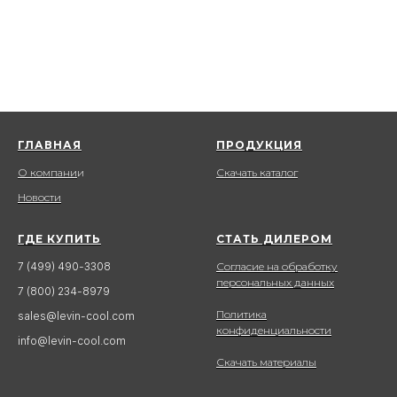
ГЛАВНАЯ
ПРОДУКЦИЯ
О компани
и
Скачать каталог
Новости
ГДЕ КУПИТЬ
СТАТЬ ДИЛЕРОМ
Согласие на обработку
7 (499) 490-3308
персональных данных
7 (800) 234-8979
Политика
sales@levin-cool.com
конфиденциальности
info@levin-cool.com
Скачать материалы