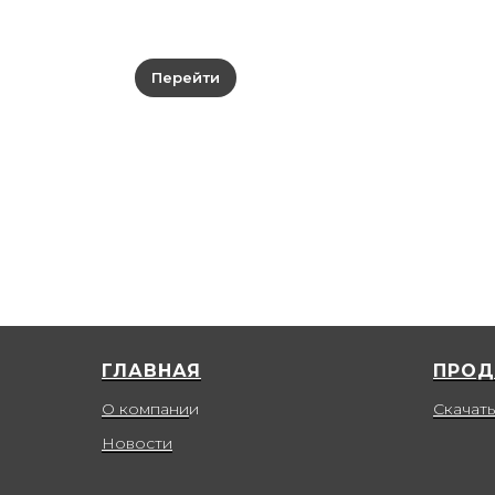
Перейти
ГЛАВНАЯ
ПРОД
О компани
и
Скачать
Новости