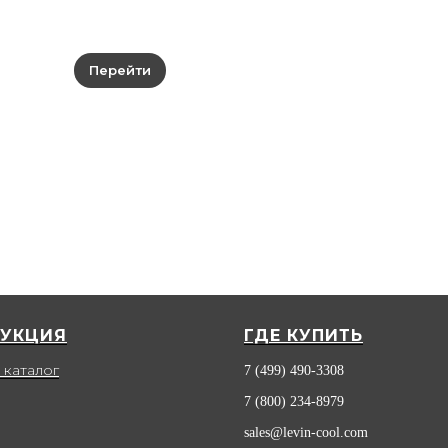
Перейти
УКЦИЯ
ГДЕ КУПИТЬ
 каталог
7 (499) 490-3308
7 (800) 234-8979
sales@levin-cool.com