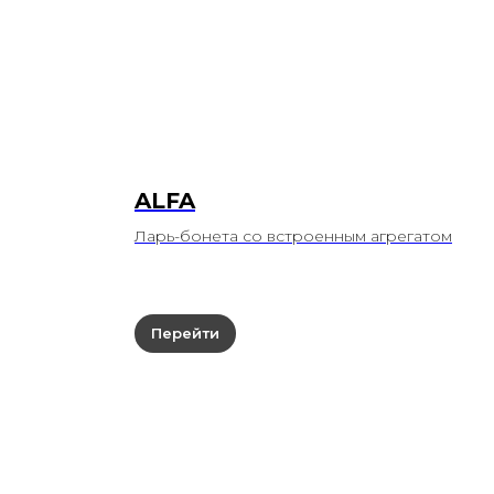
ALFA
Ларь-бонета со встроенным агрегатом
Перейти