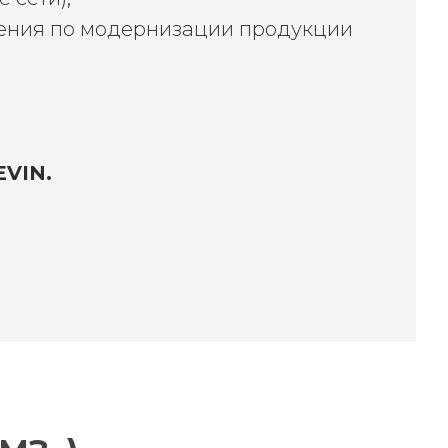
жения по модернизации продукции
EVIN
.