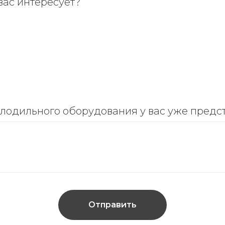
вас интересует?
олодильного оборудования у вас уже предс
Отправить