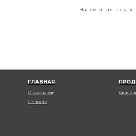
Нажимая на кнопку, вы
ГЛАВНАЯ
ПРОД
О компани
и
Скачать
Новости