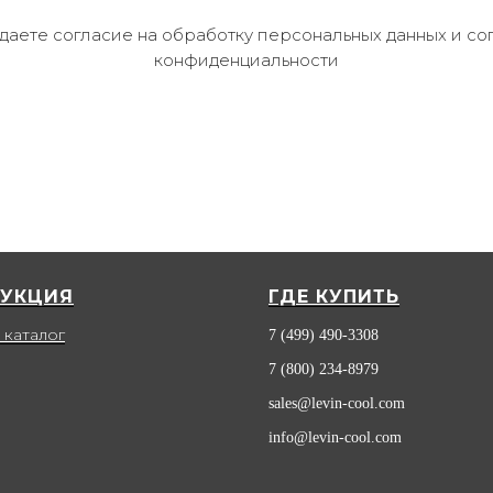
 даете согласие на обработку персональных данных и со
конфиденциальности
УКЦИЯ
ГДЕ КУПИТЬ
 каталог
7 (499) 490-3308
7 (800) 234-8979
sales@levin-cool.com
info@levin-cool.com