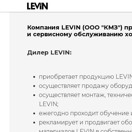
Компания LEVIN (ООО "КМЗ") п
и сервисному обслуживанию х
Дилер LEVIN:
приобретает продукцию LEVIN
осуществляет продажу оборуд
осуществляет монтаж, технич
LEVIN;
ежегодно проходит обучение и
рекламирует и продвигает об
материалов LEVIN в собственн