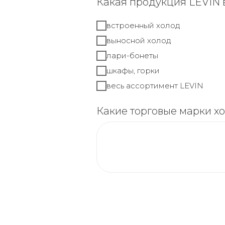
Какая продукция LEVIN 
встроенный холод
выносной холод
лари-бонеты
шкафы, горки
весь ассортимент LEVIN
Какие торговые марки х