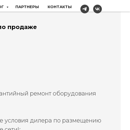
ОГ
ПАРТНЕРЫ
КОНТАКТЫ
 по продаже
арантийный ремонт оборудования
ые условия дилера по размещению
 сети);