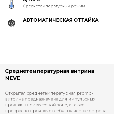
Среднетемпературный режим
АВТОМАТИЧЕСКАЯ ОТТАЙКА
Среднетемпературная витрина
NEVE
Открытая среднетемпературная promo-
витрина предназначена для импульсных
продаж в прикассовой зоне, а также
прекрасно проявляет себя в качестве острова