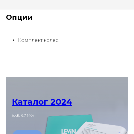
Опции
Комплект колес.
Каталог 2024
(pdf., 6,7 Мб)