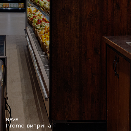
NEVE
Promo-витрина