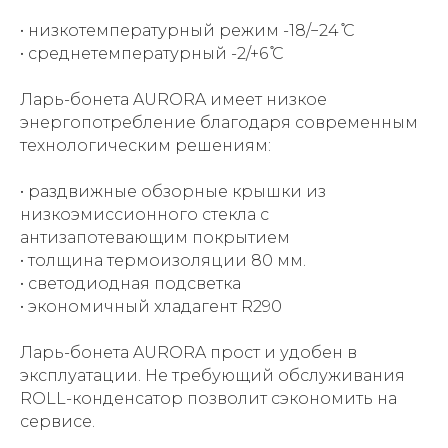
• низкотемпературный режим -18/−24 ̊С
• среднетемпературный -2/+6 ̊С
Ларь-бонета AURORA имеет низкое
энергопотребление благодаря современным
технологическим решениям:
• раздвижные обзорные крышки из
низкоэмиссионного стекла с
антизапотевающим покрытием
• толщина термоизоляции 80 мм.
• светодиодная подсветка
• экономичный хладагент R290
Ларь-бонета AURORA прост и удобен в
эксплуатации. Не требующий обслуживания
ROLL-конденсатор позволит сэкономить на
сервисе.