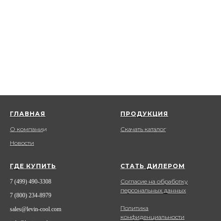
ГЛАВНАЯ
ПРОДУКЦИЯ
О компани
и
Скачать каталог
Новости
ГДЕ КУПИТЬ
СТАТЬ ДИЛЕРОМ
Согласие на обработку
7 (499) 490-3308
персональных данных
7 (800) 234-8979
Политика
sales@levin-cool.com
конфиденциальности