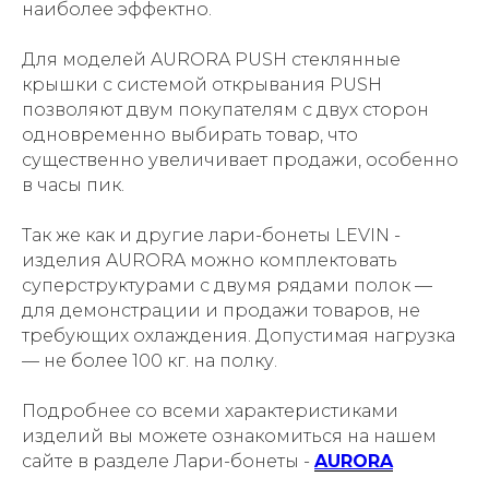
наиболее эффектно.
Для моделей AURORA PUSH cтеклянные
крышки с системой открывания PUSH
позволяют двум покупателям с двух сторон
одновременно выбирать товар, что
существенно увеличивает продажи, особенно
в часы пик.
Так же как и другие лари-бонеты LEVIN -
изделия AURORA можно комплектовать
суперструктурами с двумя рядами полок —
для демонстрации и продажи товаров, не
требующих охлаждения. Допустимая нагрузка
— не более 100 кг. на полку.
Подробнее со всеми характеристиками
изделий вы можете ознакомиться на нашем
сайте в разделе Лари-бонеты -
AURORA