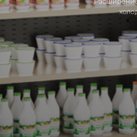
Расширение
холо