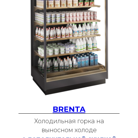
BRENTA
Холодильная горка на
выносном холоде