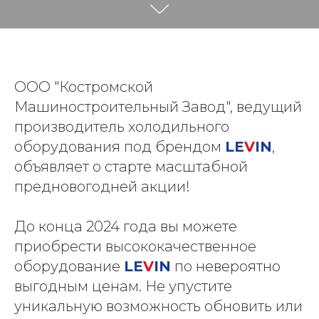
ООО "Костромской
Машиностроительный Завод", ведущий
производитель холодильного
оборудования под брендом
LE
V
IN
,
объявляет о старте масштабной
предновогодней акции!
До конца 2024 года вы можете
приобрести высококачественное
оборудование
LE
V
IN
по невероятно
выгодным ценам. Не упустите
уникальную возможность обновить или