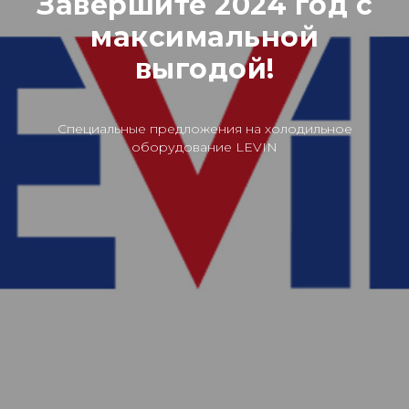
Завершите 2024 год с
максимальной
выгодой!
Специальные предложения на холодильное
оборудование LEVIN